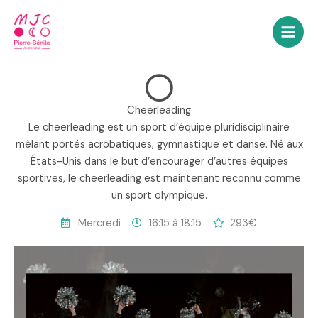
Aller
au
contenu
Cheerleading
Le cheerleading est un sport d’équipe pluridisciplinaire
mêlant portés acrobatiques, gymnastique et danse. Né aux
États-Unis dans le but d’encourager d’autres équipes
sportives, le cheerleading est maintenant reconnu comme
un sport olympique.
Mercredi
16:15 à 18:15
293€