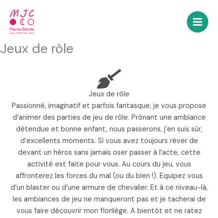
Aller
au
contenu
Jeux de rôle
Jeux de rôle
Passionné, imaginatif et parfois fantasque, je vous propose
d’animer des parties de jeu de rôle. Prônant une ambiance
détendue et bonne enfant, nous passerons, j’en suis sûr,
d’excellents moments. Si vous avez toujours rêver de
devant un héros sans jamais oser passer à l’acte, cette
activité est faite pour vous. Au cours du jeu, vous
affronterez les forces du mal (ou du bien !). Equipez vous
d’un blaster ou d’une armure de chevalier. Et à ce niveau-là,
les ambiances de jeu ne manqueront pas et je tacherai de
vous faire découvrir mon florilège. A bientôt et ne ratez