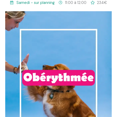
Samedi - sur planning
11:00 à 12:00
234€